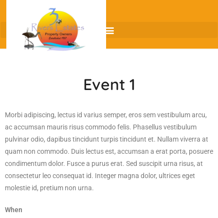
Event 1
Morbi adipiscing, lectus id varius semper, eros sem vestibulum arcu,
ac accumsan mauris risus commodo felis. Phasellus vestibulum
pulvinar odio, dapibus tincidunt turpis tincidunt et. Nullam viverra at
quam non commodo. Duis lectus est, accumsan a erat porta, posuere
condimentum dolor. Fusce a purus erat. Sed suscipit urna risus, at
consectetur leo consequat id. Integer magna dolor, ultrices eget
molestie id, pretium non urna.
When